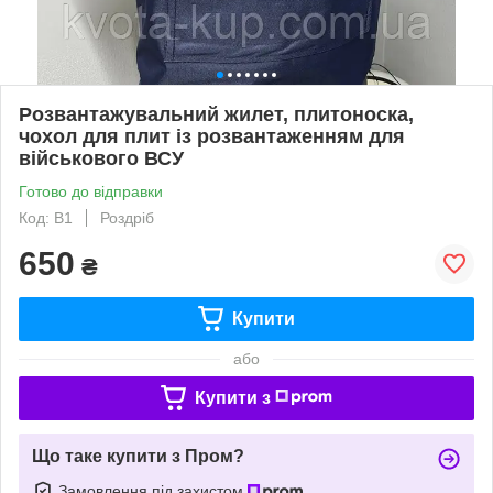
Розвантажувальний жилет, плитоноска,
чохол для плит із розвантаженням для
військового ВСУ
Готово до відправки
Код: B1
Роздріб
650
₴
Купити
або
Купити з
Що таке купити з Пром?
Замовлення під захистом