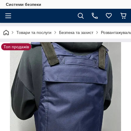
Системи безпеки
Товари та послуги
Безпека та захист
Розвантажуваль
Топ продажів