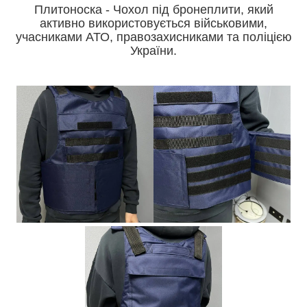
Плитоноска - Чохол під бронеплити, який
активно використовується військовими,
учасниками АТО, правозахисниками та поліцією
України.