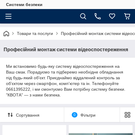
Системи безпеки
Товари та послуги
Професійний монтаж системи відео
Професійний монтаж системи відеоспостереження
Ми встановимо будь-яку систему відеоспостереження на
Ваш смак. Порадуємо та підберемо необхідне обладнання
під будь-який об'єкт. Приєднаймо віддалений контроль за
об'єктом через смартфон, комп'ютер та ін. Телефонуйте
0661395222, і ми смонтуємо Вам потрібну систему безпеки.
"КВОТА" — з нами безпека.
Сортування
0
Фільтри