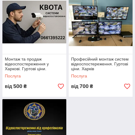
Монтаж та продаж
Професійний монтаж систем
відеоспостереження у
відеоспостереження. Гуртові
Харкові. Гуртові ціни.
ціни. Харків
Послуга
Послуга
500
700
від
₴
від
₴