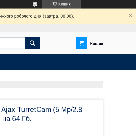
Кошик
ижчого робочого дня (завтра, 08.08).
Кошик
Ajax TurretCam (5 Mp/2.8
 на 64 Гб.