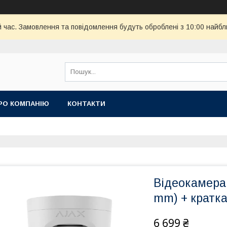
й час. Замовлення та повідомлення будуть оброблені з 10:00 найбл
РО КОМПАНІЮ
КОНТАКТИ
Відеокамера 
mm) + кратка
6 699 ₴