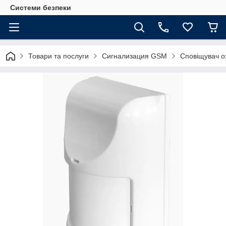
Системи безпеки
Товари та послуги
Сигнализация GSM
Сповіщувач о