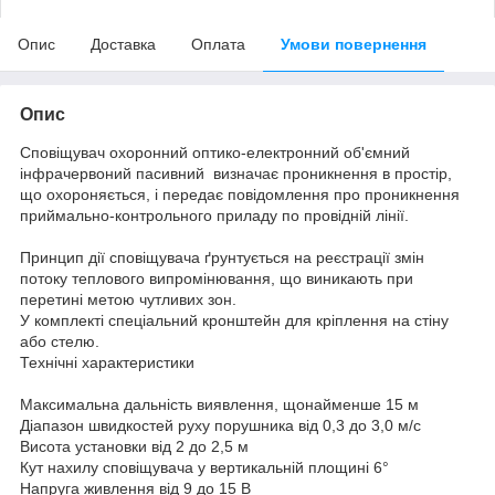
Опис
Доставка
Оплата
Умови повернення
Опис
Сповіщувач охоронний оптико-електронний об'ємний
інфрачервоний пасивний визначає проникнення в простір,
що охороняється, і передає повідомлення про проникнення
приймально-контрольного приладу по провідній лінії.
Принцип дії сповіщувача ґрунтується на реєстрації змін
потоку теплового випромінювання, що виникають при
перетині метою чутливих зон.
У комплекті спеціальний кронштейн для кріплення на стіну
або стелю.
Технічні характеристики
Максимальна дальність виявлення, щонайменше 15 м
Діапазон швидкостей руху порушника від 0,3 до 3,0 м/с
Висота установки від 2 до 2,5 м
Кут нахилу сповіщувача у вертикальній площині 6°
Напруга живлення від 9 до 15 В