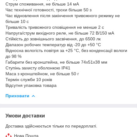
Струм споживання, не більше 14 мА
Час технічної готовності, трохи більше 50 з
Час відновлення після закінчення тривожного режиму не
більше 10 с
Тривалість тривожного сповіщення не менше 2 с
Напруга/струм вихідного реле, не більше 72 В/150 мА
Стійкість до зовнішнього засвічення, до 6500 лк
Діапазон робочих температур від -20 до +50 °С
Відносна вологість повітря за +25 °С, без конденсації вологи
до 98 %
Габарити без кронштейна, не більше 74х51х38 мм
Ступінь захисту оболонкою IP41
Маса з кронштейном, не більше 50 г
Термін служби 10 років
Відсутня упаковка товара
Приховати
Умови доставки
Доставка здійснюється тільки по передоплаті.
Нова Пошта