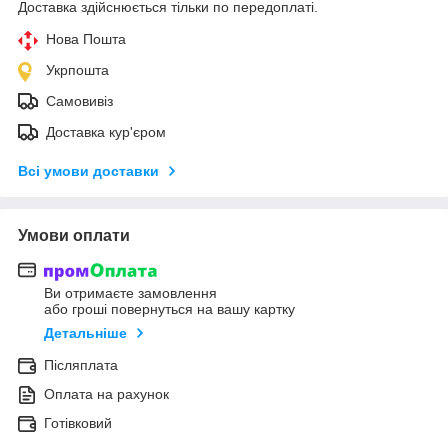
Доставка здійснюється тільки по передоплаті.
Нова Пошта
Укрпошта
Самовивіз
Доставка кур'єром
Всі умови доставки
Умови оплати
Ви отримаєте замовлення
або гроші повернуться на вашу картку
Детальніше
Післяплата
Оплата на рахунок
Готівковий