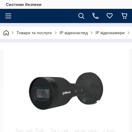
Системи безпеки
Товари та послуги
ІР відеонагляд
IP відеокамери