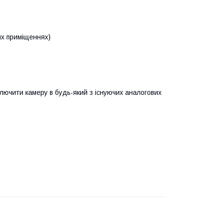
вих приміщеннях)
ючити камеру в будь-який з існуючих аналогових