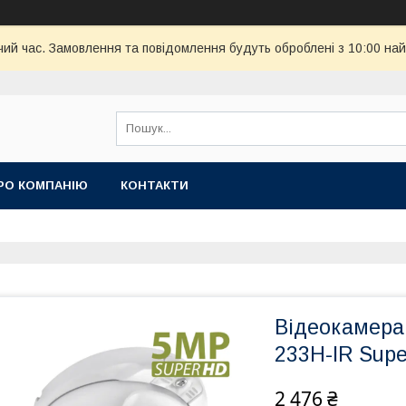
чий час. Замовлення та повідомлення будуть оброблені з 10:00 най
РО КОМПАНІЮ
КОНТАКТИ
Відеокамера
233H-IR Supe
2 476 ₴