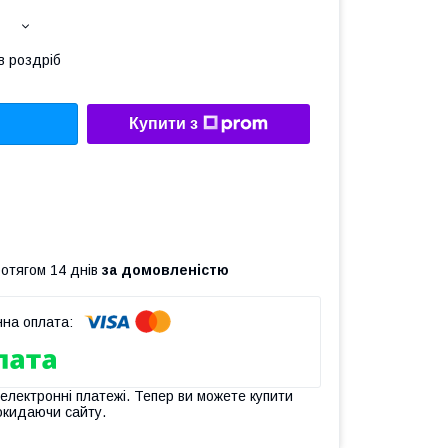
в роздріб
Купити з
ротягом 14 днів
за домовленістю
 електронні платежі. Тепер ви можете купити
окидаючи сайту.