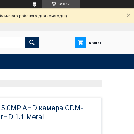
Кошик
ближчого робочого дня (сьогодні).
Кошик
 5.0MP AHD камера CDM-
rHD 1.1 Metal