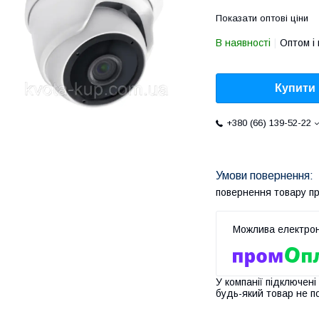
Показати оптові ціни
В наявності
Оптом і 
Купити
+380 (66) 139-52-22
повернення товару п
У компанії підключені
будь-який товар не п