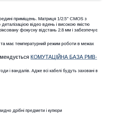
редині приміщень. Матриця 1/2.5" CMOS з
 деталізацією відео вдень і високою якістю
фіксовану фокусну відстань 2.8 мм і забезпечує
 та має температурний режим роботи в межах
комендується
КОМУТАЦІЙНА БАЗА PMB-
оди і вандалів. Адже всі кабелі будуть заховані в
 видно дрібні предмети і купюри