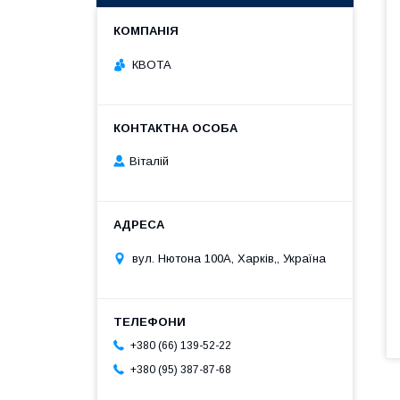
КВОТА
Віталій
вул. Нютона 100А, Харків,, Україна
+380 (66) 139-52-22
+380 (95) 387-87-68