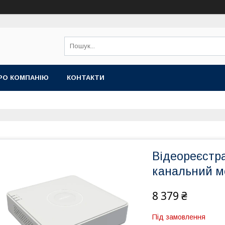
РО КОМПАНІЮ
КОНТАКТИ
Відеореєстра
канальний м
8 379 ₴
Під замовлення