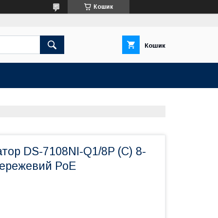
Кошик
Кошик
тор DS-7108NI-Q1/8P (C) 8-
ережевий PoE