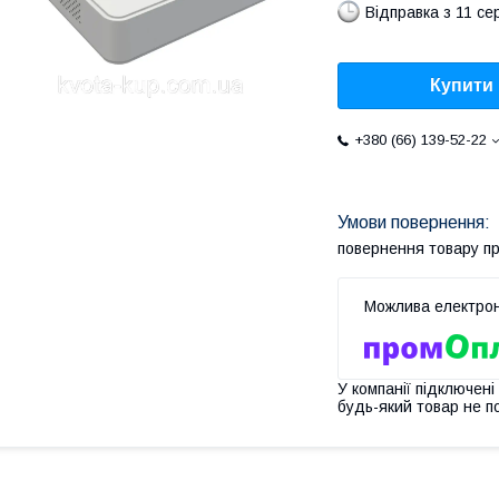
Відправка з 11 се
Купити
+380 (66) 139-52-22
повернення товару п
У компанії підключені
будь-який товар не п