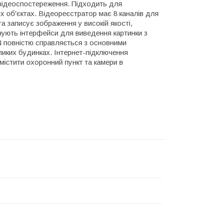
 відеоспостереження. Підходить для
х об'єктах. Відеореєстратор має 8 каналів для
 записує зображення у високій якості,
снують інтерфейси для виведення картинки з
N повністю справляється з основними
ликих будинках. Інтернет-підключення
містити охоронний пункт та камери в