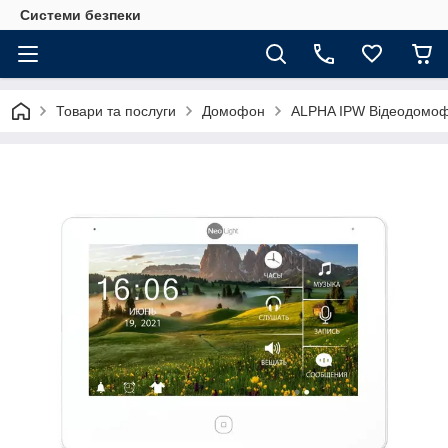
Системи безпеки
Товари та послуги
Домофон
ALPHA IPW Відеодомоф