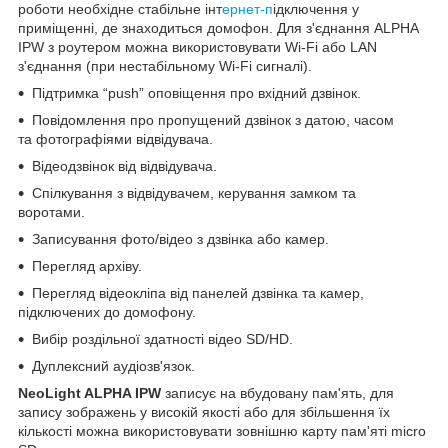
роботи необхідне стабільне інт
ернет-п
ідключення у
приміщенні, де знаходиться домофон. Для з'єднання ALPHA
IPW з роутером можна використовувати Wi-Fi або LAN
з'єднання (при нестабільному Wi-Fi сигналі).
Підтримка “push” оповіщення про вхідний дзвінок.
Повідомлення про пропущений дзвінок з датою, часом
та фотографіями відвідувача.
Відеодзвінок від відвідувача.
Спілкування з відвідувачем, керування замком та
воротами.
Записування фото/відео з дзвінка або камер.
Перегляд архіву.
Перегляд відеокліпа від панелей дзвінка та камер,
підключених до домофону.
Вибір роздільної здатності відео SD/HD.
Дуплексний аудіозв'язок.
NeoLight ALPHA IPW
записує на вбудовану пам'ять, для
запису зображень у високій якості або для збільшення їх
кількості можна використовувати зовнішню карту пам'яті micro