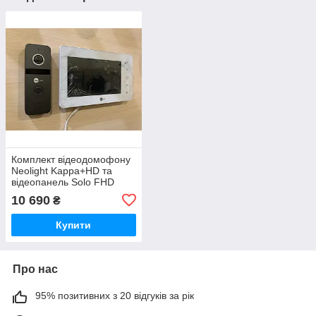
Комплект відеодомофону
Neolight Kappa+HD та
відеопанель Solo FHD
10 690
₴
Купити
Про нас
95% позитивних з 20 відгуків за рік